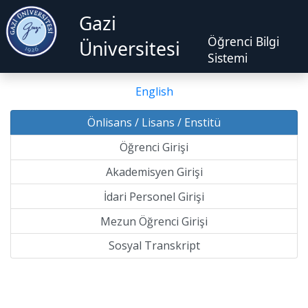
Gazi
Öğrenci Bilgi
Üniversitesi
Sistemi
English
Önlisans / Lisans / Enstitü
Öğrenci Girişi
Akademisyen Girişi
İdari Personel Girişi
Mezun Öğrenci Girişi
Sosyal Transkript